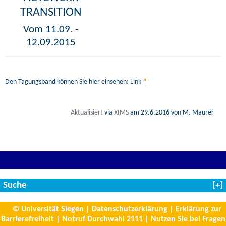
TRANSITION
Vom 11.09. -
12.09.2015
Den Tagungsband können Sie hier einsehen:
Link
Aktualisiert
via
XIMS
am
29.6.2016
von M. Maurer
Suche
© Universität Siegen
|
Datenschutzerklärung
|
Erklärung zur
Barrierefreiheit
|
Notruf Durchwahl 2111
|
Nutzen Sie bei Fragen